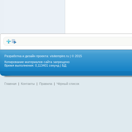
Разработка и дизайн проекта:
visitempire.ru
| © 2015
Копирование материалов сайта запрещено
Время выполнения: 0,113401 секунд | БД:
Главная
|
Контакты
|
Правила
|
Чёрный список