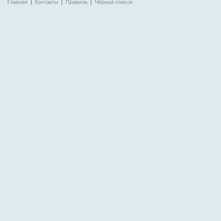
Главная
|
Контакты
|
Правила
|
Чёрный список