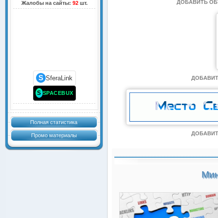
ДОБАВИТЬ О
Жалобы на сайты:
92
шт.
S
SferaLink
ДОБАВИТ
S
SPACEBUX
Полная статистика
ДОБАВИТ
Промо материалы
Мин