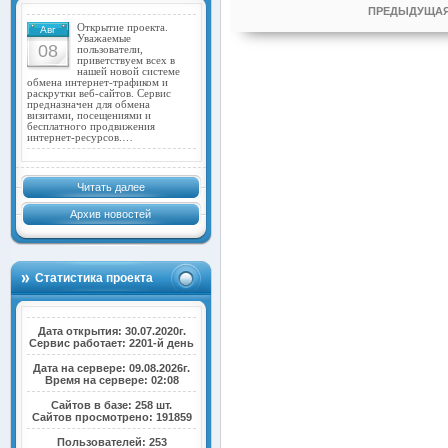
ПРЕДЫДУЩАЯ
Открытие проекта.
Авг
Уважаемые
08
пользователи,
приветствуем всех в
нашей новой системе
обмена интернет-трафиком и
раскрутки веб-сайтов. Сервис
предназначен для обмена
визитами, посещениями и
бесплатного продвижения
интернет-ресурсов.…
Читать далее
Архив новостей
Статистика проекта
Дата открытия: 30.07.2020г.
Сервис работает: 2201-й день
Дата на сервере: 09.08.2026г.
Время на сервере: 02:08
Сайтов в базе: 258 шт.
Сайтов просмотрено: 191859
Пользователей: 253