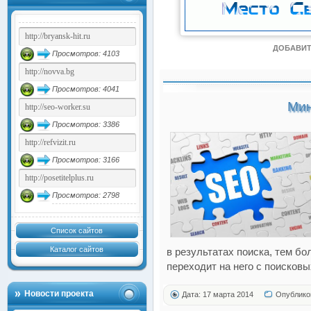
ДОБАВИТ
Просмотров: 4103
Просмотров: 4041
Мин
Просмотров: 3386
Просмотров: 3166
Просмотров: 2798
Список сайтов
Каталог сайтов
в результатах поиска, тем б
переходит на него с поисковы
Новости проекта
Дата: 17 марта 2014
Опублико