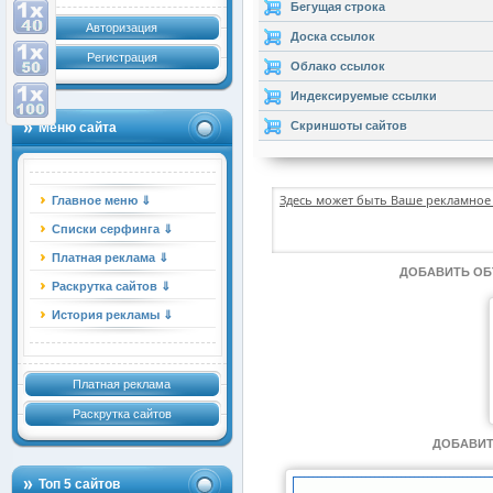
Бегущая строка
Авторизация
Доска ссылок
Регистрация
Облако ссылок
Индексируемые ссылки
Скриншоты сайтов
Меню сайта
Здесь может быть Ваше рекламное 
Главное меню ⇓
Списки серфинга ⇓
Платная реклама ⇓
ДОБАВИТЬ О
Раскрутка сайтов ⇓
История рекламы ⇓
Платная реклама
Раскрутка сайтов
ДОБАВИТ
Топ 5 сайтов