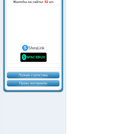
Жалобы на сайты:
92
шт.
S
SferaLink
S
SPACEBUX
Полная статистика
Промо материалы