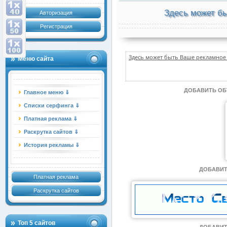
Здесь может бы
Авторизация
Регистрация
Здесь может быть Ваше рекламное 
Меню сайта
ДОБАВИТЬ О
Главное меню ⇓
Списки серфинга ⇓
Платная реклама ⇓
Раскрутка сайтов ⇓
История рекламы ⇓
ДОБАВИТ
Платная реклама
Раскрутка сайтов
Топ 5 сайтов