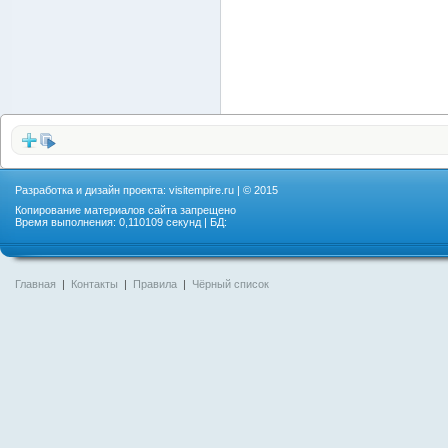
Разработка и дизайн проекта:
visitempire.ru
| © 2015
Копирование материалов сайта запрещено
Время выполнения: 0,110109 секунд | БД:
Главная
|
Контакты
|
Правила
|
Чёрный список