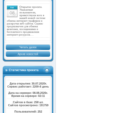
Открытие проекта.
Авг
Уважаемые
08
пользователи,
приветствуем всех в
нашей новой системе
обмена интернет-трафиком и
раскрутки веб-сайтов. Сервис
предназначен для обмена
визитами, посещениями и
бесплатного продвижения
интернет-ресурсов.…
Читать далее
Архив новостей
Статистика проекта
Дата открытия: 30.07.2020г.
Сервис работает: 2200-й день
Дата на сервере: 08.08.2026г.
Время на сервере: 02:11
Сайтов в базе: 258 шт.
Сайтов просмотрено: 191759
Пользователей: 252