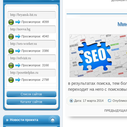
ДОБАВИТ
Просмотров: 4099
Мин
Просмотров: 4040
Просмотров: 3386
Просмотров: 3166
Просмотров: 2798
в результатах поиска, тем б
переходит на него с поисковы
Список сайтов
Дата: 17 марта 2014
Опублико
Каталог сайтов
ПРЕДЫДУЩАЯ
Новости проекта