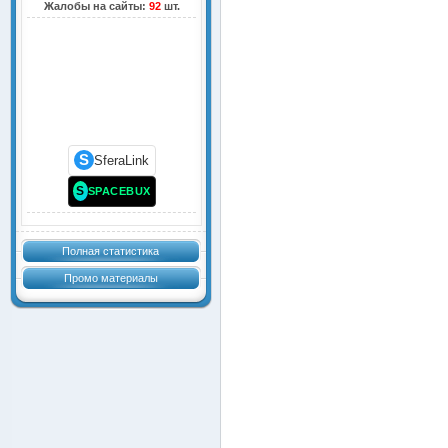
Жалобы на сайты:
92
шт.
S
SferaLink
S
SPACEBUX
Полная статистика
Промо материалы