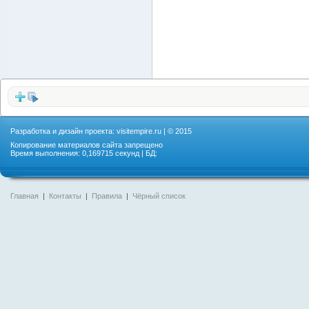
Разработка и дизайн проекта:
visitempire.ru
| © 2015
Копирование материалов сайта запрещено
Время выполнения: 0,169715 секунд | БД:
Главная
|
Контакты
|
Правила
|
Чёрный список