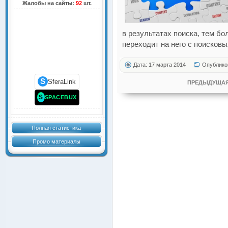
Жалобы на сайты:
92
шт.
в результатах поиска, тем б
переходит на него с поисковы
Дата: 17 марта 2014
Опублико
S
SferaLink
ПРЕДЫДУЩАЯ
S
SPACEBUX
Полная статистика
Промо материалы