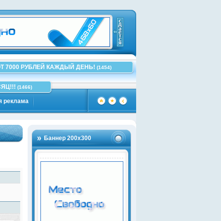
Т 7000 РУБЛЕЙ КАЖДЫЙ ДЕНЬ!
(1454)
ЯЦ!!!
(1466)
я реклама
Баннер 200х300