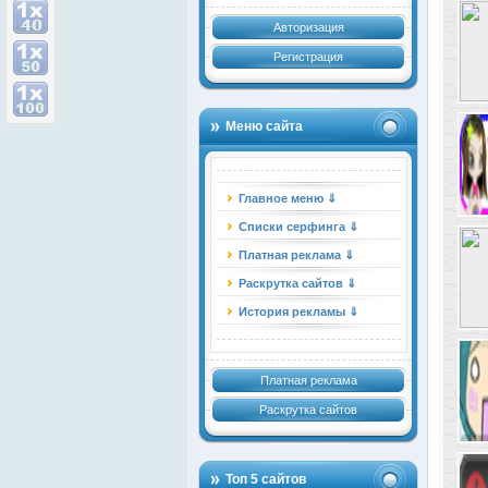
Авторизация
Регистрация
Меню сайта
Главное меню ⇓
Списки серфинга ⇓
Платная реклама ⇓
Раскрутка сайтов ⇓
История рекламы ⇓
Платная реклама
Раскрутка сайтов
Топ 5 сайтов