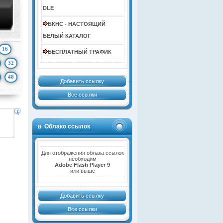
DLE
БКНС - НАСТОЯЩИЙ
БЕЛЫЙ КАТАЛОГ
16
БЕСПЛАТНЫЙ ТРАФИК
32
48
Добавить ссылку
Все ссылки
Облако ссылок
Для отображения облака ссылок
необходим
Adobe Flash Player 9
или выше
Добавить ссылку
Все ссылки