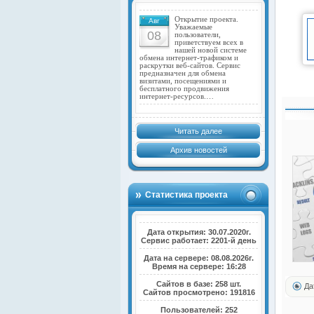
Открытие проекта.
Авг
Уважаемые
08
пользователи,
приветствуем всех в
нашей новой системе
обмена интернет-трафиком и
раскрутки веб-сайтов. Сервис
предназначен для обмена
визитами, посещениями и
бесплатного продвижения
интернет-ресурсов.…
Читать далее
Архив новостей
Статистика проекта
Дата открытия: 30.07.2020г.
Сервис работает: 2201-й день
Дата на сервере: 08.08.2026г.
Время на сервере: 16:28
Сайтов в базе: 258 шт.
Да
Сайтов просмотрено: 191816
Пользователей: 252