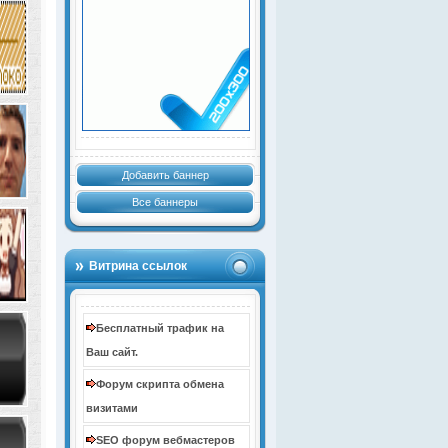
Добавить баннер
Все баннеры
Витрина ссылок
Бесплатный трафик на
Ваш сайт.
Форум скрипта обмена
визитами
SEO форум вебмастеров