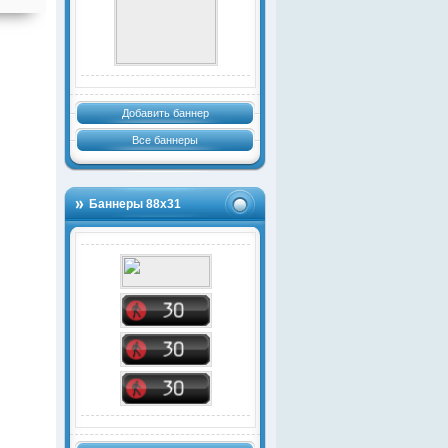
Добавить баннер
Все баннеры
Баннеры 88х31