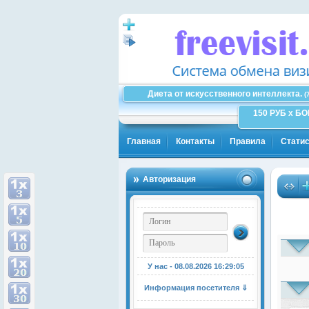
Диета от искусственного интеллекта.
(
150 РУБ x Б
Главная
Контакты
Правила
Статис
Авторизация
У нас - 08.08.2026
16:29:06
Информация посетителя ⇓