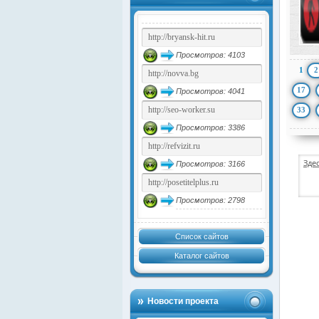
Просмотров: 4103
1
2
17
Просмотров: 4041
33
Просмотров: 3386
Зде
Просмотров: 3166
Просмотров: 2798
Список сайтов
Каталог сайтов
Новости проекта