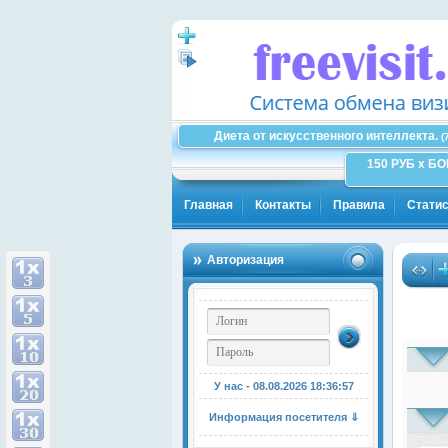
Диета от искусственного интеллекта.
(
150 РУБ x Б
Главная
Контакты
Правила
Статис
Авторизация
Зде
У нас - 08.08.2026
18:36:57
Информация посетителя ⇓