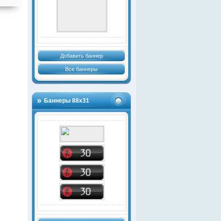
Добавить баннер
Все баннеры
Баннеры 88х31