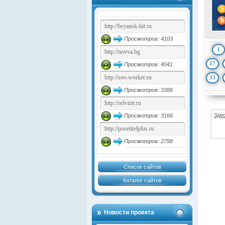
Просмотров: 4103
1
17
Просмотров: 4041
33
Просмотров: 3386
Зде
Просмотров: 3166
Просмотров: 2798
Список сайтов
Каталог сайтов
Новости проекта