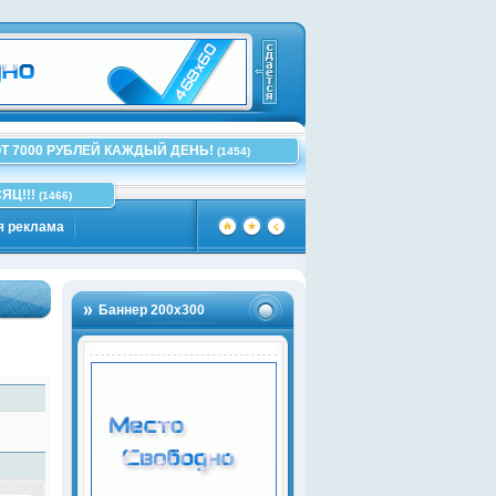
Т 7000 РУБЛЕЙ КАЖДЫЙ ДЕНЬ!
(1454)
ЯЦ!!!
(1466)
я реклама
Баннер 200х300