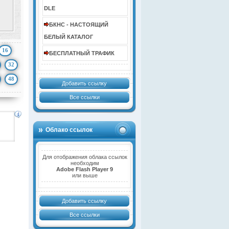
DLE
БКНС - НАСТОЯЩИЙ
БЕЛЫЙ КАТАЛОГ
16
БЕСПЛАТНЫЙ ТРАФИК
32
48
Добавить ссылку
Все ссылки
Облако ссылок
Для отображения облака ссылок
необходим
Adobe Flash Player 9
или выше
Добавить ссылку
Все ссылки