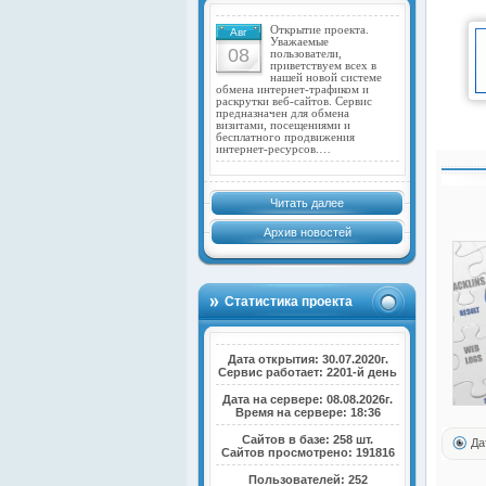
Открытие проекта.
Авг
Уважаемые
08
пользователи,
приветствуем всех в
нашей новой системе
обмена интернет-трафиком и
раскрутки веб-сайтов. Сервис
предназначен для обмена
визитами, посещениями и
бесплатного продвижения
интернет-ресурсов.…
Читать далее
Архив новостей
Статистика проекта
Дата открытия: 30.07.2020г.
Сервис работает: 2201-й день
Дата на сервере: 08.08.2026г.
Время на сервере: 18:36
Сайтов в базе: 258 шт.
Да
Сайтов просмотрено: 191816
Пользователей: 252