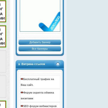
Добавить баннер
Все баннеры
Витрина ссылок
Бесплатный трафик на
Ваш сайт.
Форум скрипта обмена
визитами
SEO форум вебмастеров