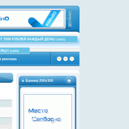
Т 7000 РУБЛЕЙ КАЖДЫЙ ДЕНЬ!
(1451)
ЯЦ!!!
(1465)
я реклама
Баннер 200х300