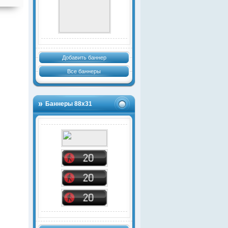
Добавить баннер
Все баннеры
Баннеры 88х31