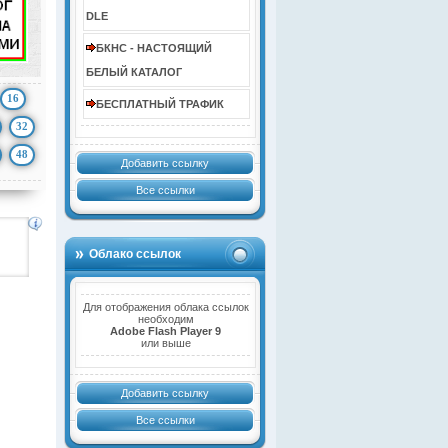
DLE
БКНС - НАСТОЯЩИЙ
БЕЛЫЙ КАТАЛОГ
16
БЕСПЛАТНЫЙ ТРАФИК
32
48
Добавить ссылку
Все ссылки
Облако ссылок
Для отображения облака ссылок
необходим
Adobe Flash Player 9
или выше
Добавить ссылку
Все ссылки