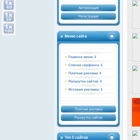
Авторизация
Регистрация
Меню сайта
Главное меню ⇓
Списки серфинга ⇓
Платная реклама ⇓
Раскрутка сайтов ⇓
История рекламы ⇓
Платная реклама
Раскрутка сайтов
Топ 5 сайтов