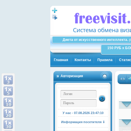
Диета от искусственного интеллекта.
(
150 РУБ x Б
Главная
Контакты
Правила
Статис
Авторизация
Здес
У нас - 07.08.2026
23:47:10
Информация посетителя ⇓