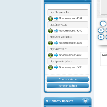
Просмотров: 4099
1
17
Просмотров: 4040
33
Просмотров: 3386
Зде
Просмотров: 3166
Просмотров: 2798
Список сайтов
Каталог сайтов
Новости проекта