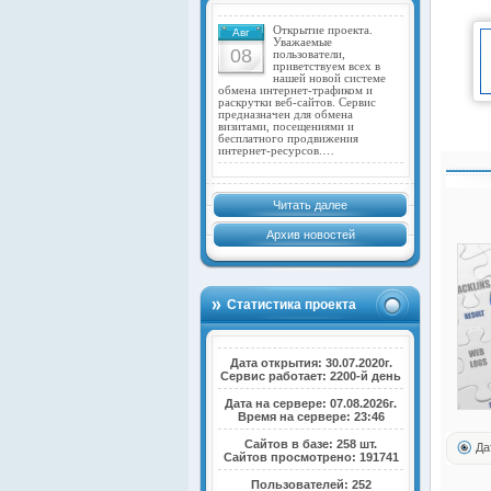
Открытие проекта.
Авг
Уважаемые
08
пользователи,
приветствуем всех в
нашей новой системе
обмена интернет-трафиком и
раскрутки веб-сайтов. Сервис
предназначен для обмена
визитами, посещениями и
бесплатного продвижения
интернет-ресурсов.…
Читать далее
Архив новостей
Статистика проекта
Дата открытия: 30.07.2020г.
Сервис работает: 2200-й день
Дата на сервере: 07.08.2026г.
Время на сервере: 23:46
Сайтов в базе: 258 шт.
Да
Сайтов просмотрено: 191741
Пользователей: 252