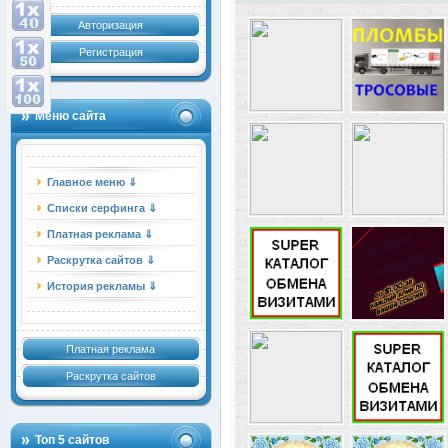
Авторизация
Регистрация
Меню сайта
Главное меню ⇓
Списки серфинга ⇓
Платная реклама ⇓
Раскрутка сайтов ⇓
История рекламы ⇓
Платная реклама
Раскрутка сайтов
Топ 5 сайтов