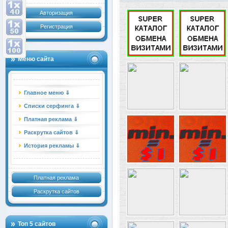
Авторизация
Регистрация
Меню сайта
Главное меню ⇓
Списки серфинга ⇓
Платная реклама ⇓
Раскрутка сайтов ⇓
История рекламы ⇓
Платная реклама
Раскрутка сайтов
Топ 5 сайтов