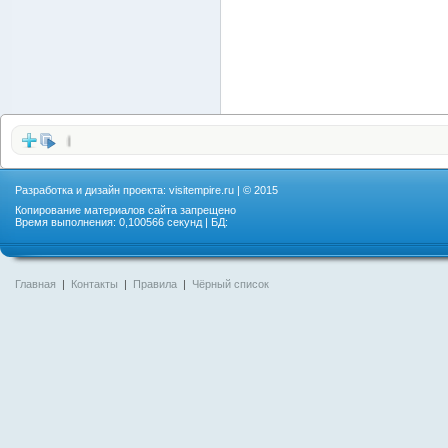
Разработка и дизайн проекта:
visitempire.ru
| © 2015
Копирование материалов сайта запрещено
Время выполнения: 0,100566 секунд | БД:
Главная
|
Контакты
|
Правила
|
Чёрный список