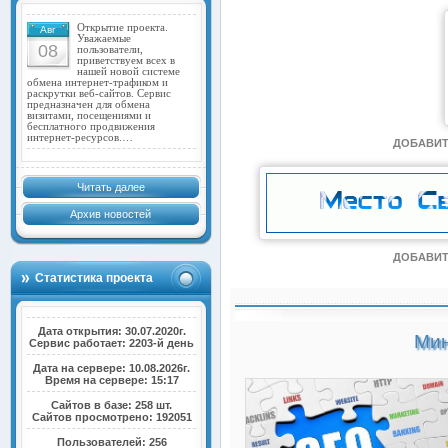
Открытие проекта.
Авг
Уважаемые
08
пользователи,
приветствуем всех в
нашей новой системе
обмена интернет-трафиком и
раскрутки веб-сайтов. Сервис
предназначен для обмена
визитами, посещениями и
бесплатного продвижения
интернет-ресурсов.…
ДОБАВИТ
Читать далее
Архив новостей
ДОБАВИТ
Статистика проекта
Дата открытия: 30.07.2020г.
Мин
Сервис работает: 2203-й день
Дата на сервере: 10.08.2026г.
Время на сервере: 15:17
Сайтов в базе: 258 шт.
Сайтов просмотрено: 192051
Пользователей: 256