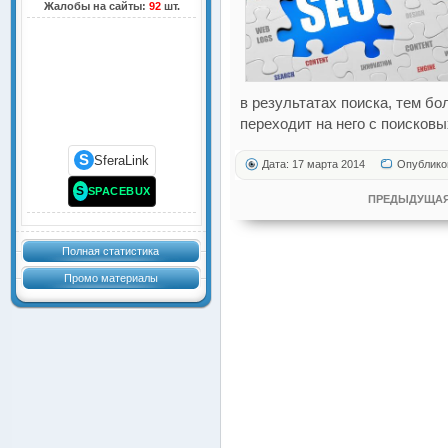
Жалобы на сайты:
92
шт.
в результатах поиска, тем б
переходит на него с поисковы
S
SferaLink
Дата: 17 марта 2014
Опублико
S
SPACEBUX
ПРЕДЫДУЩАЯ
Полная статистика
Промо материалы