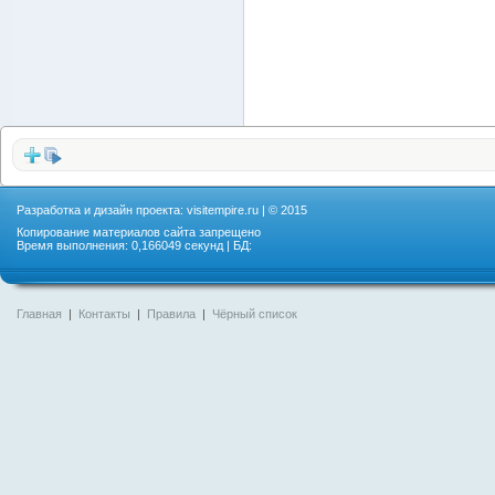
Разработка и дизайн проекта:
visitempire.ru
| © 2015
Копирование материалов сайта запрещено
Время выполнения: 0,166049 секунд | БД:
Главная
|
Контакты
|
Правила
|
Чёрный список