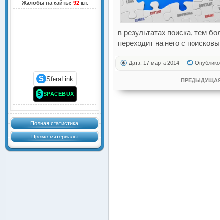
Жалобы на сайты:
92
шт.
в результатах поиска, тем б
переходит на него с поисковы
Дата: 17 марта 2014
Опублико
S
SferaLink
ПРЕДЫДУЩАЯ
S
SPACEBUX
Полная статистика
Промо материалы