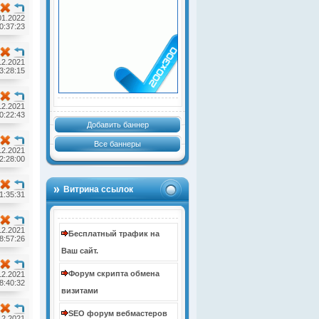
01.2022
0:37:23
12.2021
3:28:15
12.2021
0:22:43
Добавить баннер
Все баннеры
12.2021
2:28:00
Витрина ссылок
1:35:31
12.2021
Бесплатный трафик на
8:57:26
Ваш сайт.
Форум скрипта обмена
12.2021
8:40:32
визитами
SEO форум вебмастеров
12.2021