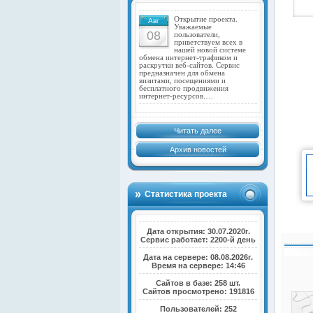
Открытие проекта.
Авг
Уважаемые
08
пользователи,
приветствуем всех в
нашей новой системе
обмена интернет-трафиком и
раскрутки веб-сайтов. Сервис
предназначен для обмена
визитами, посещениями и
бесплатного продвижения
интернет-ресурсов.…
Читать далее
Архив новостей
Статистика проекта
Дата открытия: 30.07.2020г.
Сервис работает: 2200-й день
Дата на сервере: 08.08.2026г.
Время на сервере: 14:46
Сайтов в базе: 258 шт.
Сайтов просмотрено: 191816
Пользователей: 252