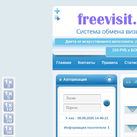
Диета от искусственного интеллекта.
(
150 РУБ x Б
Главная
Контакты
Правила
Статис
Авторизация
У нас - 08.08.2026
14:46:22
Информация посетителя ⇓