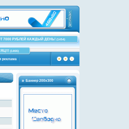
Т 7000 РУБЛЕЙ КАЖДЫЙ ДЕНЬ!
(1454)
ЯЦ!!!
(1466)
я реклама
Баннер 200х300