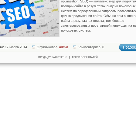
optimization, SEO) — комплекс мер для подняти
позиций сайта в результатах выдачи поисковых
систем по определенным запросам пользовате
целью продвижения сайта. Обычно чем выше п
сайта в результатах поиска, тем больше
заинтересованных посетителей переходит на не
поисковых систем.
та: 17 марта 2014
Опубликовал:
admin
Комментариев: 0
ПРЕДЫДУЩАЯ СТАТЬЯ
|
АРХИВ ВСЕХ СТАТЕЙ