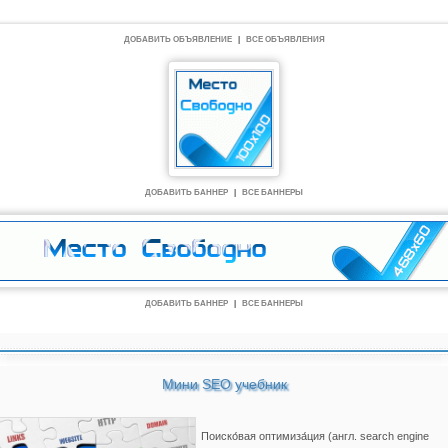
ДОБАВИТЬ ОБЪЯВЛЕНИЕ
|
ВСЕ ОБЪЯВЛЕНИЯ
ДОБАВИТЬ БАННЕР
|
ВСЕ БАННЕРЫ
ДОБАВИТЬ БАННЕР
|
ВСЕ БАННЕРЫ
Мини SEO учебник
Поиско́вая оптимиза́ция (англ. search engine