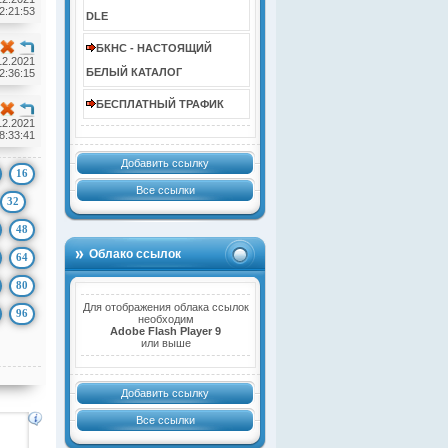
2:21:53
DLE
БКНС - НАСТОЯЩИЙ
12.2021
БЕЛЫЙ КАТАЛОГ
2:36:15
БЕСПЛАТНЫЙ ТРАФИК
12.2021
8:33:41
Добавить ссылку
16
Все ссылки
32
48
Облако ссылок
64
80
Для отображения облака ссылок
96
необходим
Adobe Flash Player 9
или выше
Добавить ссылку
Все ссылки