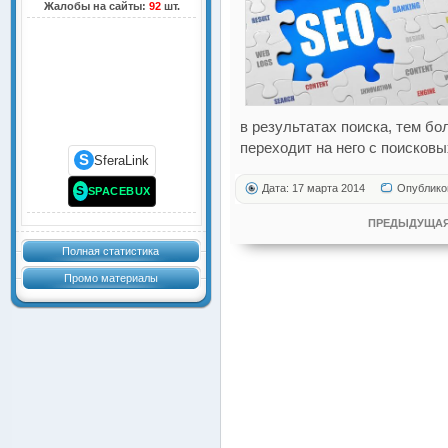
Жалобы на сайты:
92
шт.
в результатах поиска, тем б
переходит на него с поисковы
S
SferaLink
Дата: 17 марта 2014
Опублико
S
SPACEBUX
ПРЕДЫДУЩАЯ
Полная статистика
Промо материалы