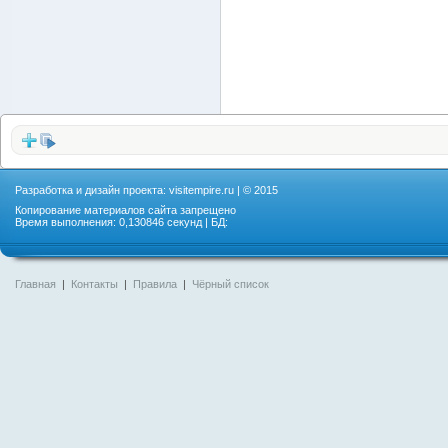
Разработка и дизайн проекта:
visitempire.ru
| © 2015
Копирование материалов сайта запрещено
Время выполнения: 0,130846 секунд | БД:
Главная
|
Контакты
|
Правила
|
Чёрный список