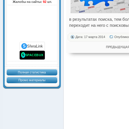
Жалобы на сайты:
92
шт.
в результатах поиска, тем б
переходит на него с поисковы
Дата: 17 марта 2014
Опублико
S
SferaLink
ПРЕДЫДУЩАЯ
S
SPACEBUX
Полная статистика
Промо материалы