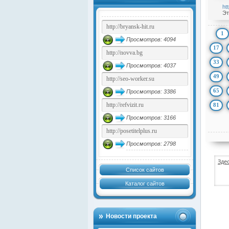
ht
Эт
1
Просмотров: 4094
17
33
Просмотров: 4037
49
65
Просмотров: 3386
81
Просмотров: 3166
Просмотров: 2798
Зде
Список сайтов
Каталог сайтов
Новости проекта