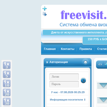
Диета от искусственного интеллекта.
(
150 РУБ x Б
Главная
Контакты
Правила
Статис
Авторизация
У нас - 07.08.2026
00:25:29
Информация посетителя ⇓