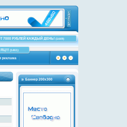
Т 7000 РУБЛЕЙ КАЖДЫЙ ДЕНЬ!
(1449)
ЯЦ!!!
(1461)
я реклама
Баннер 200х300