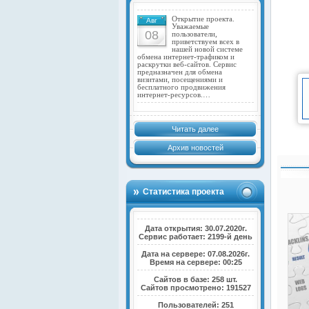
Открытие проекта.
Авг
Уважаемые
08
пользователи,
приветствуем всех в
нашей новой системе
обмена интернет-трафиком и
раскрутки веб-сайтов. Сервис
предназначен для обмена
визитами, посещениями и
бесплатного продвижения
интернет-ресурсов.…
Читать далее
Архив новостей
Статистика проекта
Дата открытия: 30.07.2020г.
Сервис работает: 2199-й день
Дата на сервере: 07.08.2026г.
Время на сервере: 00:25
Сайтов в базе: 258 шт.
Сайтов просмотрено: 191527
Пользователей: 251