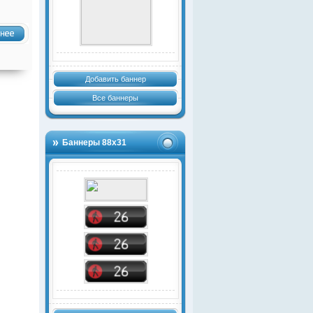
Добавить баннер
Все баннеры
Баннеры 88х31