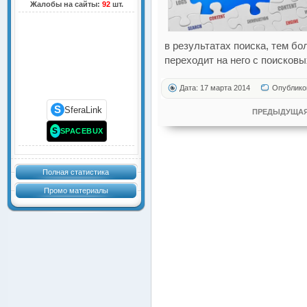
Жалобы на сайты:
92
шт.
в результатах поиска, тем б
переходит на него с поисковы
Дата: 17 марта 2014
Опублико
S
SferaLink
ПРЕДЫДУЩАЯ
S
SPACEBUX
Полная статистика
Промо материалы