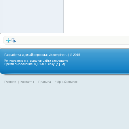
Разработка и дизайн проекта:
visitempire.ru
| © 2015
Копирование материалов сайта запрещено
Время выполнения: 0,136896 секунд | БД:
Главная
|
Контакты
|
Правила
|
Чёрный список