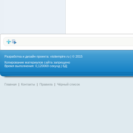
Разработка и дизайн проекта:
visitempire.ru
| © 2015
Копирование материалов сайта запрещено
Время выполнения: 0,120069 секунд | БД:
Главная
|
Контакты
|
Правила
|
Чёрный список