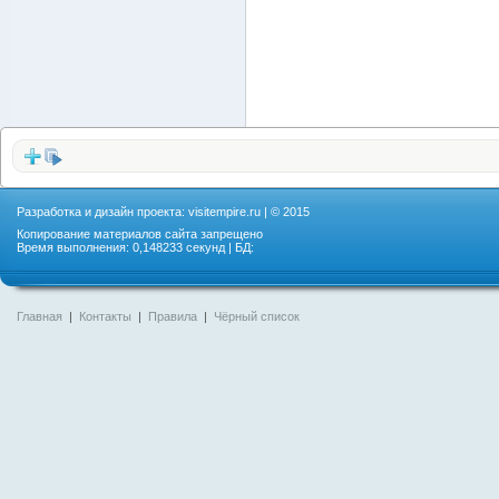
Разработка и дизайн проекта:
visitempire.ru
| © 2015
Копирование материалов сайта запрещено
Время выполнения: 0,148233 секунд | БД:
Главная
|
Контакты
|
Правила
|
Чёрный список