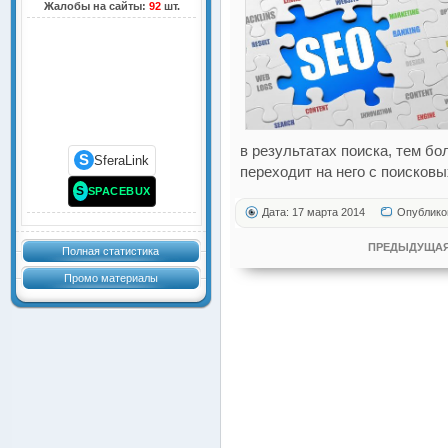
Жалобы на сайты:
92
шт.
в результатах поиска, тем б
S
SferaLink
переходит на него с поисковы
S
SPACEBUX
Дата: 17 марта 2014
Опублико
ПРЕДЫДУЩАЯ
Полная статистика
Промо материалы