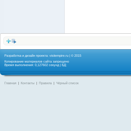
Разработка и дизайн проекта:
visitempire.ru
| © 2015
Копирование материалов сайта запрещено
Время выполнения: 0,127602 секунд | БД:
Главная
|
Контакты
|
Правила
|
Чёрный список