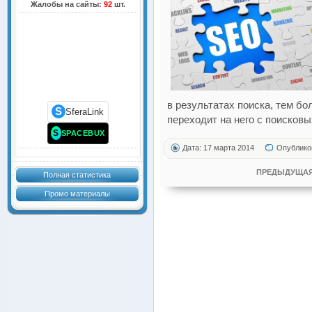
Жалобы на сайты:
92
шт.
в результатах поиска, тем б
S
SferaLink
переходит на него с поисковы
S
SPACEBUX
Дата: 17 марта 2014
Опублико
ПРЕДЫДУЩАЯ
Полная статистика
Промо материалы