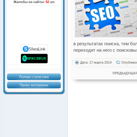
Жалобы на сайты:
92
шт.
в результатах поиска, тем б
S
SferaLink
переходит на него с поисковы
S
SPACEBUX
Дата: 17 марта 2014
Опублико
ПРЕДЫДУЩАЯ
Полная статистика
Промо материалы