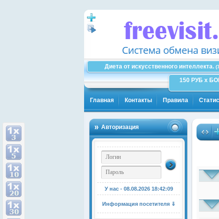
Диета от искусственного интеллекта.
(
150 РУБ x Б
Главная
Контакты
Правила
Статис
Авторизация
У нас - 08.08.2026
18:42:09
Информация посетителя ⇓