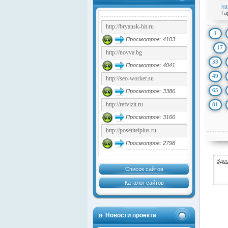
ht
Га
1
Просмотров: 4103
17
33
Просмотров: 4041
49
65
Просмотров: 3386
81
Просмотров: 3166
Просмотров: 2798
Зде
Список сайтов
Каталог сайтов
Новости проекта