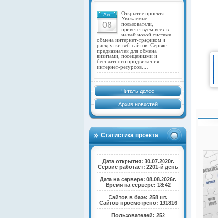
Открытие проекта.
Авг
Уважаемые
08
пользователи,
приветствуем всех в
нашей новой системе
обмена интернет-трафиком и
раскрутки веб-сайтов. Сервис
предназначен для обмена
визитами, посещениями и
бесплатного продвижения
интернет-ресурсов.…
Читать далее
Архив новостей
Статистика проекта
Дата открытия: 30.07.2020г.
Сервис работает: 2201-й день
Дата на сервере: 08.08.2026г.
Время на сервере: 18:42
Сайтов в базе: 258 шт.
Сайтов просмотрено: 191816
Пользователей: 252