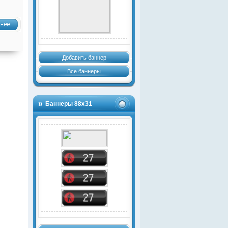
Добавить баннер
Все баннеры
Баннеры 88х31