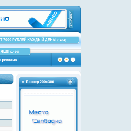
Т 7000 РУБЛЕЙ КАЖДЫЙ ДЕНЬ!
(1454)
ЯЦ!!!
(1466)
я реклама
Баннер 200х300