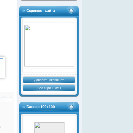
Скриншот сайта
Добавить скриншот
Все скриншоты
Баннер 100х100
я