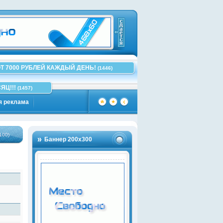
Т 7000 РУБЛЕЙ КАЖДЫЙ ДЕНЬ!
(1446)
ЯЦ!!!
(1457)
я реклама
Баннер 200х300