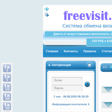
Диета от искусственного интеллекта.
(
150 РУБ x Б
Главная
Контакты
Правила
Статис
Авторизация
У нас - 06.08.2026
06:39:30
Информация посетителя ⇓