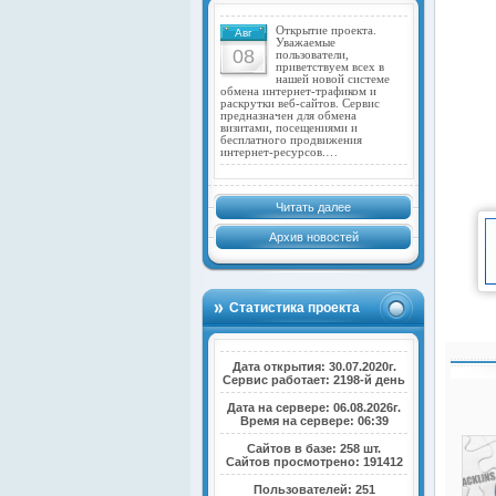
Открытие проекта.
Авг
Уважаемые
08
пользователи,
приветствуем всех в
нашей новой системе
обмена интернет-трафиком и
раскрутки веб-сайтов. Сервис
предназначен для обмена
визитами, посещениями и
бесплатного продвижения
интернет-ресурсов.…
Читать далее
Архив новостей
Статистика проекта
Дата открытия: 30.07.2020г.
Сервис работает: 2198-й день
Дата на сервере: 06.08.2026г.
Время на сервере: 06:39
Сайтов в базе: 258 шт.
Сайтов просмотрено: 191412
Пользователей: 251