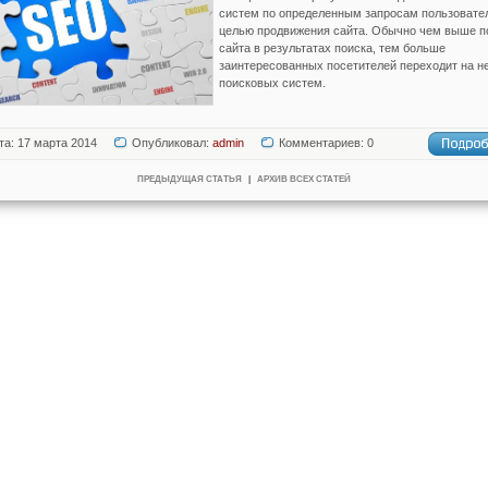
систем по определенным запросам пользовате
целью продвижения сайта. Обычно чем выше п
сайта в результатах поиска, тем больше
заинтересованных посетителей переходит на не
поисковых систем.
та: 17 марта 2014
Опубликовал:
admin
Комментариев: 0
ПРЕДЫДУЩАЯ СТАТЬЯ
|
АРХИВ ВСЕХ СТАТЕЙ