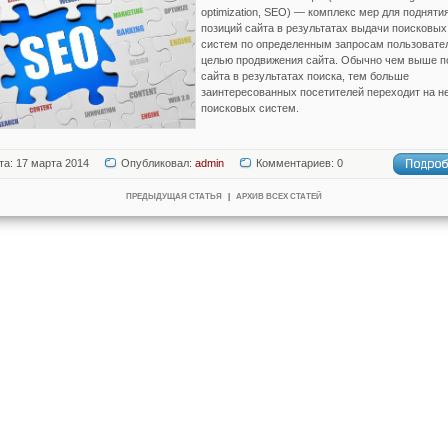
optimization, SEO) — комплекс мер для подняти
позиций сайта в результатах выдачи поисковых
систем по определенным запросам пользовате
целью продвижения сайта. Обычно чем выше п
сайта в результатах поиска, тем больше
заинтересованных посетителей переходит на не
поисковых систем.
та: 17 марта 2014
Опубликовал:
admin
Комментариев: 0
ПРЕДЫДУЩАЯ СТАТЬЯ
|
АРХИВ ВСЕХ СТАТЕЙ