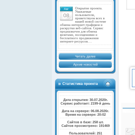
Открытие проекта.
Авг
Уважаемые
08
пользователи,
приветствуем всех в
нашей новой системе
обмена интернет-трафиком и
раскрутки веб-сайтов. Сервис
предназначен для обмена
визитами, посещениями и
бесплатного продвижения
интернет-ресурсов.…
Читать далее
Архив новостей
Статистика проекта
Дата открытия: 30.07.2020г.
Сервис работает: 2199-й день
Дата на сервере: 06.08.2026г.
Время на сервере: 20:02
Сайтов в базе: 258 шт.
Сайтов просмотрено: 191469
Пользователей: 251