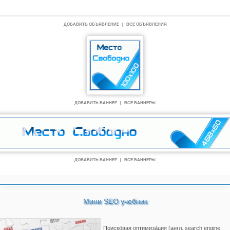
ДОБАВИТЬ ОБЪЯВЛЕНИЕ
|
ВСЕ ОБЪЯВЛЕНИЯ
ДОБАВИТЬ БАННЕР
|
ВСЕ БАННЕРЫ
ДОБАВИТЬ БАННЕР
|
ВСЕ БАННЕРЫ
Мини SEO учебник
Поиско́вая оптимиза́ция (англ. search engine