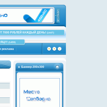
Т 7000 РУБЛЕЙ КАЖДЫЙ ДЕНЬ!
(1447)
ЯЦ!!!
(1459)
я реклама
Баннер 200х300