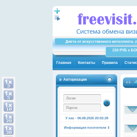
Диета от искусственного интеллекта.
(
150 РУБ x Б
Главная
Контакты
Правила
Статис
Авторизация
У нас - 06.08.2026
20:02:29
Информация посетителя ⇓