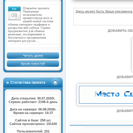
Открытие проекта.
Авг
Здесь может быть Ваше рекламное 
Уважаемые
08
пользователи,
приветствуем всех в
нашей новой системе
обмена интернет-трафиком и
раскрутки веб-сайтов. Сервис
ДОБАВИТЬ О
предназначен для обмена
визитами, посещениями и
бесплатного продвижения
интернет-ресурсов.…
Читать далее
Архив новостей
ДОБАВИТ
Статистика проекта
Дата открытия: 30.07.2020г.
Сервис работает: 2198-й день
Дата на сервере: 06.08.2026г.
ДОБАВИТ
Время на сервере: 14:37
Сайтов в базе: 258 шт.
Сайтов просмотрено: 191430
Пользователей: 251