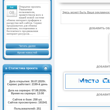
Открытие проекта.
Авг
Уважаемые
08
Здесь может быть Ваше рекламное 
пользователи,
приветствуем всех в
нашей новой системе
обмена интернет-трафиком и
раскрутки веб-сайтов. Сервис
предназначен для обмена
ДОБАВИТЬ О
визитами, посещениями и
бесплатного продвижения
интернет-ресурсов.…
Читать далее
Архив новостей
ДОБАВИТ
Статистика проекта
Дата открытия: 30.07.2020г.
Сервис работает: 2199-й день
Дата на сервере: 07.08.2026г.
Время на сервере: 13:00
ДОБАВИТ
Сайтов в базе: 258 шт.
Сайтов просмотрено: 191541
Пользователей: 251