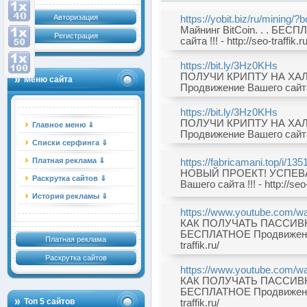
Авторизация
https://yobit.biz/ru/mining
Майнинг BitCoin. . . БЕ
Регистрация
сайта !!! - http://seo-traffik.ru
https://bit.ly/3Hz0KHs
ПОЛУЧИ КРИПТУ НА ХАЛЯ
Меню сайта
Продвижение Вашего сайта !!!
https://bit.ly/3Hz0KHs
ПОЛУЧИ КРИПТУ НА ХАЛЯ
Главное меню ⇓
Продвижение Вашего сайта !!!
Списки серфинга ⇓
Платная реклама ⇓
https://fabricamani.top/i/135
НОВЫЙ ПРОЕКТ! УСПЕВАЙ
Раскрутка сайтов ⇓
Вашего сайта !!! - http://seo-
История рекламы ⇓
https://www.youtube.com
КАК ПОЛУЧАТЬ ПАССИВН
БЕСПЛАТНОЕ Продвижение В
Платная реклама
traffik.ru/
Раскрутка сайтов
https://www.youtube.com
КАК ПОЛУЧАТЬ ПАССИВН
БЕСПЛАТНОЕ Продвижение В
Топ 5 сайтов
traffik.ru/