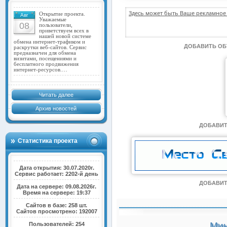
Здесь может быть Ваше рекламное 
Открытие проекта.
Авг
Уважаемые
08
пользователи,
приветствуем всех в
нашей новой системе
обмена интернет-трафиком и
ДОБАВИТЬ О
раскрутки веб-сайтов. Сервис
предназначен для обмена
визитами, посещениями и
бесплатного продвижения
интернет-ресурсов.…
Читать далее
Архив новостей
ДОБАВИТ
Статистика проекта
Дата открытия: 30.07.2020г.
Сервис работает: 2202-й день
ДОБАВИТ
Дата на сервере: 09.08.2026г.
Время на сервере: 19:37
Сайтов в базе: 258 шт.
Сайтов просмотрено: 192007
Мин
Пользователей: 254