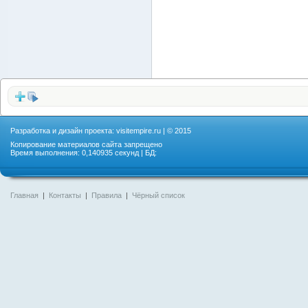
Разработка и дизайн проекта:
visitempire.ru
| © 2015
Копирование материалов сайта запрещено
Время выполнения: 0,140935 секунд | БД:
Главная
|
Контакты
|
Правила
|
Чёрный список