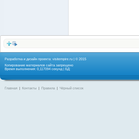
Разработка и дизайн проекта:
visitempire.ru
| © 2015
Копирование материалов сайта запрещено
Время выполнения: 0,117094 секунд | БД:
Главная
|
Контакты
|
Правила
|
Чёрный список