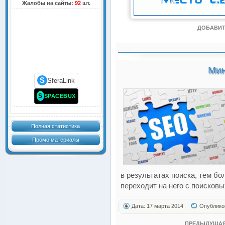
Жалобы на сайты:
92
шт.
ДОБАВИТ
Мин
S
SferaLink
S
SPACEBUX
Полная статистика
Промо материалы
в результатах поиска, тем б
переходит на него с поисковы
Дата: 17 марта 2014
Опублико
ПРЕДЫДУЩАЯ