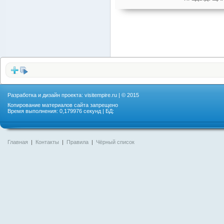
Разработка и дизайн проекта:
visitempire.ru
| © 2015
Копирование материалов сайта запрещено
Время выполнения: 0,179976 секунд | БД:
Главная
|
Контакты
|
Правила
|
Чёрный список