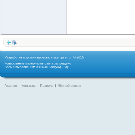
Разработка и дизайн проекта:
visitempire.ru
| © 2015
Копирование материалов сайта запрещено
Время выполнения: 0,156340 секунд | БД:
Главная
|
Контакты
|
Правила
|
Чёрный список