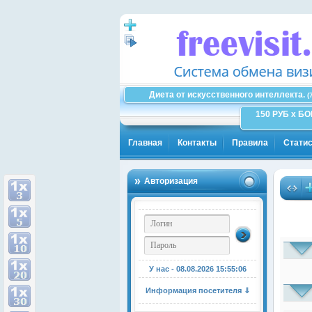
Диета от искусственного интеллекта.
(
150 РУБ x Б
Главная
Контакты
Правила
Статис
Авторизация
У нас - 08.08.2026
15:55:07
Информация посетителя ⇓