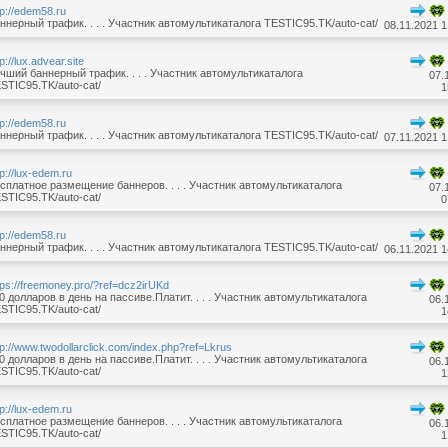
tp://edem58.ru
ннерный трафик. . . . Участник автомультикаталога TESTIC95.TK/auto-cat/
08.11.2021 1
tp://lux.advear.site
чший баннерный трафик. . . . Участник автомультикаталога
07.
STIC95.TK/auto-cat/
1
tp://edem58.ru
ннерный трафик. . . . Участник автомультикаталога TESTIC95.TK/auto-cat/
07.11.2021 1
tp://lux-edem.ru
сплатное размещение баннеров. . . . Участник автомультикаталога
07.
STIC95.TK/auto-cat/
0
tp://edem58.ru
ннерный трафик. . . . Участник автомультикаталога TESTIC95.TK/auto-cat/
06.11.2021 1
tps://freemoney.pro/?ref=dcz2irUKd
0 долларов в день на пассиве.Платит. . . . Участник автомультикаталога
06.
STIC95.TK/auto-cat/
1
tp://www.twodollarclick.com/index.php?ref=Lkrus
0 долларов в день на пассиве.Платит. . . . Участник автомультикаталога
06.
STIC95.TK/auto-cat/
1
tp://lux-edem.ru
сплатное размещение баннеров. . . . Участник автомультикаталога
06.
STIC95.TK/auto-cat/
1