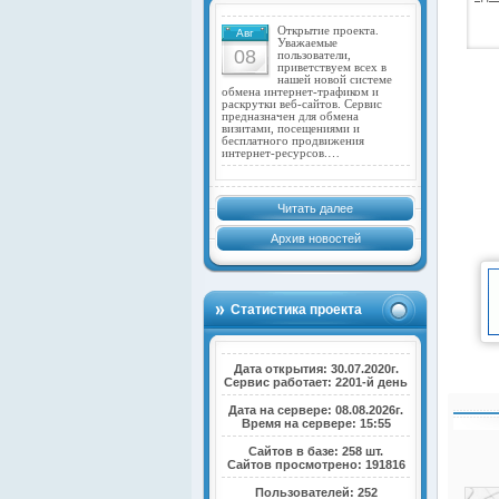
Открытие проекта.
Авг
Уважаемые
08
пользователи,
приветствуем всех в
нашей новой системе
обмена интернет-трафиком и
раскрутки веб-сайтов. Сервис
предназначен для обмена
визитами, посещениями и
бесплатного продвижения
интернет-ресурсов.…
Читать далее
Архив новостей
Статистика проекта
Дата открытия: 30.07.2020г.
Сервис работает: 2201-й день
Дата на сервере: 08.08.2026г.
Время на сервере: 15:55
Сайтов в базе: 258 шт.
Сайтов просмотрено: 191816
Пользователей: 252