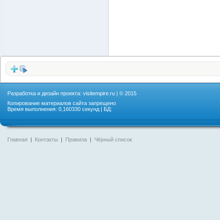
Разработка и дизайн проекта:
visitempire.ru
| © 2015
Копирование материалов сайта запрещено
Время выполнения: 0,160330 секунд | БД:
Главная
|
Контакты
|
Правила
|
Чёрный список