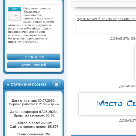
Открытие проекта.
Авг
Уважаемые
08
пользователи,
Здесь может быть Ваше рекламное 
приветствуем всех в
нашей новой системе
обмена интернет-трафиком и
раскрутки веб-сайтов. Сервис
предназначен для обмена
визитами, посещениями и
бесплатного продвижения
ДОБАВИТЬ О
интернет-ресурсов.…
Читать далее
Архив новостей
Статистика проекта
ДОБАВИТ
Дата открытия: 30.07.2020г.
Сервис работает: 2199-й день
Дата на сервере: 07.08.2026г.
Время на сервере: 00:38
ДОБАВИТ
Сайтов в базе: 258 шт.
Сайтов просмотрено: 191527
Пользователей: 251