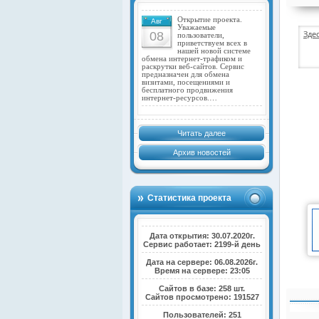
Открытие проекта.
Авг
Уважаемые
Зде
08
пользователи,
приветствуем всех в
нашей новой системе
обмена интернет-трафиком и
раскрутки веб-сайтов. Сервис
предназначен для обмена
визитами, посещениями и
бесплатного продвижения
интернет-ресурсов.…
Читать далее
Архив новостей
Статистика проекта
Дата открытия: 30.07.2020г.
Сервис работает: 2199-й день
Дата на сервере: 06.08.2026г.
Время на сервере: 23:05
Сайтов в базе: 258 шт.
Сайтов просмотрено: 191527
Пользователей: 251