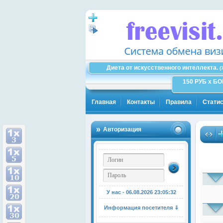
Диета от искусственного интеллекта.
(
150 РУБ x Б
Главная
Контакты
Правила
Статис
Авторизация
У нас - 06.08.2026
23:05:33
Информация посетителя ⇓