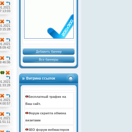
01.2021
7:13:03
01.2021
0:15:28
01.2021
8:09:42
Добавить баннер
Все баннеры
9:46:06
Витрина ссылок
01.2021
1:33:28
Бесплатный трафик на
01.2021
4:00:57
Ваш сайт.
Форум скрипта обмена
01.2021
визитами
1:51:11
SEO форум вебмастеров