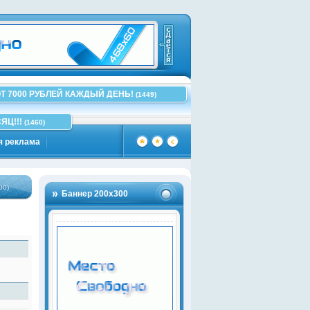
Т 7000 РУБЛЕЙ КАЖДЫЙ ДЕНЬ!
(1449)
ЯЦ!!!
(1460)
я реклама
Баннер 200х300