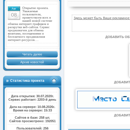
Открытие проекта.
Авг
Уважаемые
08
пользователи,
Здесь может быть Ваше рекламное 
приветствуем всех в
нашей новой системе
обмена интернет-трафиком и
раскрутки веб-сайтов. Сервис
предназначен для обмена
визитами, посещениями и
бесплатного продвижения
ДОБАВИТЬ О
интернет-ресурсов.…
Читать далее
Архив новостей
Статистика проекта
ДОБАВИТ
Дата открытия: 30.07.2020г.
Сервис работает: 2203-й день
Дата на сервере: 10.08.2026г.
Время на сервере: 15:33
ДОБАВИТ
Сайтов в базе: 258 шт.
Сайтов просмотрено: 192051
Пользователей: 256