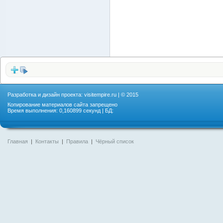
Разработка и дизайн проекта:
visitempire.ru
| © 2015
Копирование материалов сайта запрещено
Время выполнения: 0,160899 секунд | БД:
Главная
|
Контакты
|
Правила
|
Чёрный список