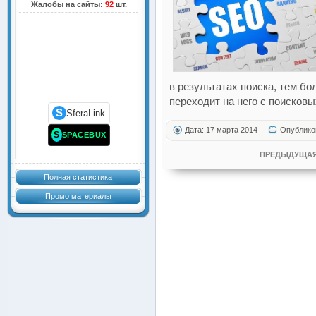
Жалобы на сайты:
92
шт.
в результатах поиска, тем б
переходит на него с поисковы
S
SferaLink
Дата: 17 марта 2014
Опублико
S
SPACEBUX
ПРЕДЫДУЩАЯ
Полная статистика
Промо материалы