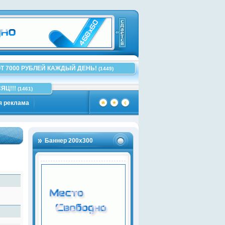
Т 7000 РУБЛЕЙ КАЖДЫЙ ДЕНЬ!
(1449)
ЯЦ!!!
(1461)
я реклама
Баннер 200х300