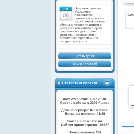
Открытие проекта.
Авг
Уважаемые
Зде
08
пользователи,
приветствуем всех в
нашей новой системе
обмена интернет-трафиком и
раскрутки веб-сайтов. Сервис
предназначен для обмена
визитами, посещениями и
бесплатного продвижения
интернет-ресурсов.…
Читать далее
Архив новостей
Статистика проекта
Дата открытия: 30.07.2020г.
Сервис работает: 2199-й день
Дата на сервере: 07.08.2026г.
Время на сервере: 01:39
Сайтов в базе: 258 шт.
Сайтов просмотрено: 191527
Пользователей: 251