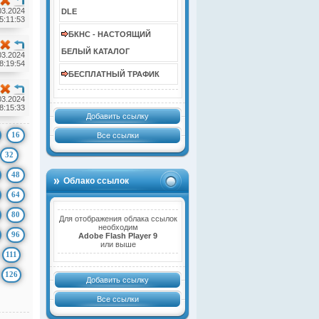
03.2024
DLE
5:11:53
БКНС - НАСТОЯЩИЙ
БЕЛЫЙ КАТАЛОГ
03.2024
8:19:54
БЕСПЛАТНЫЙ ТРАФИК
03.2024
8:15:33
Добавить ссылку
16
Все ссылки
32
48
Облако ссылок
64
80
Для отображения облака ссылок
необходим
96
Adobe Flash Player 9
или выше
111
126
Добавить ссылку
Все ссылки