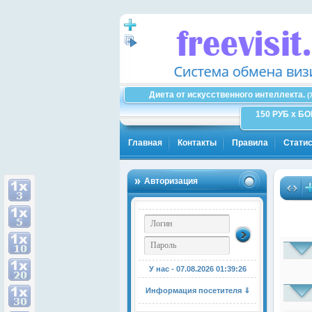
Диета от искусственного интеллекта.
(
150 РУБ x Б
Главная
Контакты
Правила
Статис
Авторизация
У нас - 07.08.2026
01:39:27
Информация посетителя ⇓