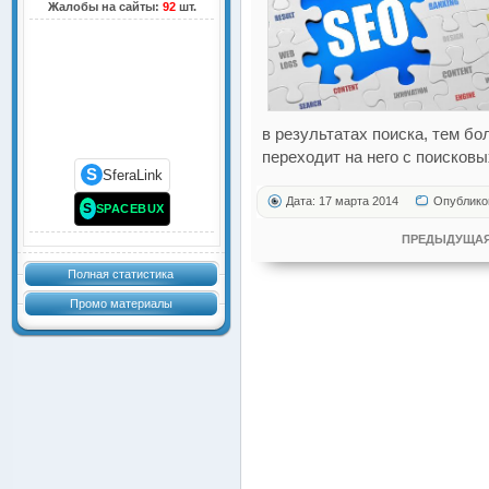
Жалобы на сайты:
92
шт.
в результатах поиска, тем б
переходит на него с поисковы
S
SferaLink
Дата: 17 марта 2014
Опублико
S
SPACEBUX
ПРЕДЫДУЩАЯ
Полная статистика
Промо материалы