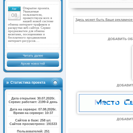
Открытие проекта.
Авг
Уважаемые
08
пользователи,
приветствуем всех в
Здесь может быть Ваше рекламное 
нашей новой системе
обмена интернет-трафиком и
раскрутки веб-сайтов. Сервис
предназначен для обмена
визитами, посещениями и
бесплатного продвижения
ДОБАВИТЬ О
интернет-ресурсов.…
Читать далее
Архив новостей
Статистика проекта
ДОБАВИТ
Дата открытия: 30.07.2020г.
Сервис работает: 2199-й день
Дата на сервере: 07.08.2026г.
Время на сервере: 10:37
ДОБАВИТ
Сайтов в базе: 258 шт.
Сайтов просмотрено: 191533
Пользователей: 251