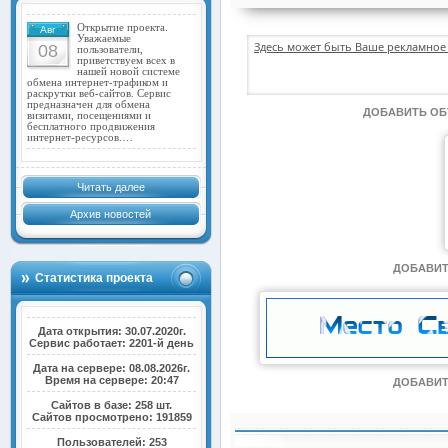
Открытие проекта.
Авг
Уважаемые
Здесь может быть Ваше рекламное 
08
пользователи,
приветствуем всех в
нашей новой системе
обмена интернет-трафиком и
раскрутки веб-сайтов. Сервис
предназначен для обмена
ДОБАВИТЬ О
визитами, посещениями и
бесплатного продвижения
интернет-ресурсов.…
Читать далее
Архив новостей
ДОБАВИТ
Статистика проекта
Дата открытия: 30.07.2020г.
Сервис работает: 2201-й день
Дата на сервере: 08.08.2026г.
Время на сервере: 20:47
ДОБАВИТ
Сайтов в базе: 258 шт.
Сайтов просмотрено: 191859
Пользователей: 253