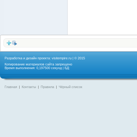
Разработка и дизайн проекта:
visitempire.ru
| © 2015
Копирование материалов сайта запрещено
Время выполнения: 0,197500 секунд | БД:
Главная
|
Контакты
|
Правила
|
Чёрный список