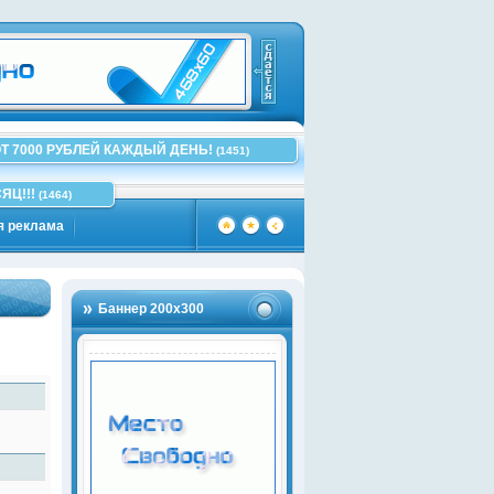
Т 7000 РУБЛЕЙ КАЖДЫЙ ДЕНЬ!
(1451)
ЯЦ!!!
(1464)
я реклама
Баннер 200х300