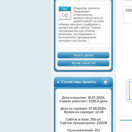
Открытие проекта.
Авг
Зде
Уважаемые
08
пользователи,
приветствуем всех в
нашей новой системе
обмена интернет-трафиком и
раскрутки веб-сайтов. Сервис
предназначен для обмена
визитами, посещениями и
бесплатного продвижения
интернет-ресурсов.…
Читать далее
Архив новостей
Статистика проекта
Дата открытия: 30.07.2020г.
Сервис работает: 2199-й день
Дата на сервере: 07.08.2026г.
Время на сервере: 12:28
Сайтов в базе: 258 шт.
Сайтов просмотрено: 191536
Пользователей: 251