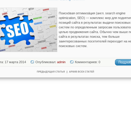
Поиско́вая оптимиза́ция (англ. search engine
optimization, SEO) — комплекс мер для подняти
позиций сайта в результатах выдачи поисковых
систем по определенным запросам пользовате
целью продвижения сайта. Обычно чем выше п
сайта в результатах поиска, тем больше
заинтересованных посетителей переходит на не
поисковых систем.
та: 17 марта 2014
Опубликовал:
admin
Комментариев: 0
ПРЕДЫДУЩАЯ СТАТЬЯ
|
АРХИВ ВСЕХ СТАТЕЙ