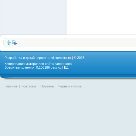
Разработка и дизайн проекта:
visitempire.ru
| © 2015
Копирование материалов сайта запрещено
Время выполнения: 0,106186 секунд | БД:
Главная
|
Контакты
|
Правила
|
Чёрный список