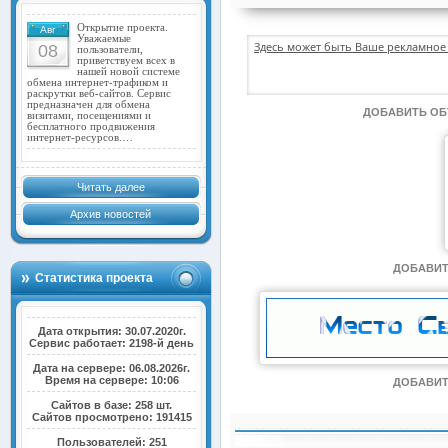
Открытие проекта.
Авг
Уважаемые
Здесь может быть Ваше рекламное 
08
пользователи,
приветствуем всех в
нашей новой системе
обмена интернет-трафиком и
раскрутки веб-сайтов. Сервис
предназначен для обмена
ДОБАВИТЬ О
визитами, посещениями и
бесплатного продвижения
интернет-ресурсов.…
Читать далее
Архив новостей
ДОБАВИТ
Статистика проекта
Дата открытия: 30.07.2020г.
Сервис работает: 2198-й день
Дата на сервере: 06.08.2026г.
Время на сервере: 10:06
ДОБАВИТ
Сайтов в базе: 258 шт.
Сайтов просмотрено: 191415
Пользователей: 251