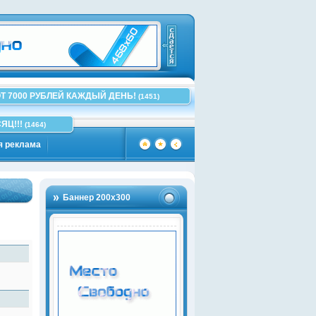
Т 7000 РУБЛЕЙ КАЖДЫЙ ДЕНЬ!
(1451)
ЯЦ!!!
(1464)
я реклама
Баннер 200х300