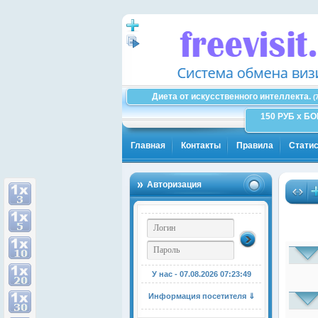
Диета от искусственного интеллекта.
(
150 РУБ x Б
Главная
Контакты
Правила
Статис
Авторизация
У нас - 07.08.2026
07:23:50
Информация посетителя ⇓