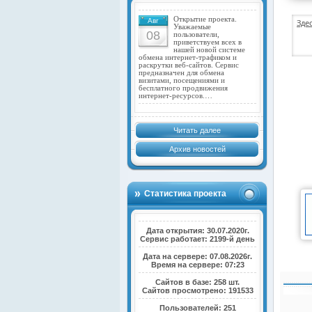
Открытие проекта.
Авг
Зде
Уважаемые
08
пользователи,
приветствуем всех в
нашей новой системе
обмена интернет-трафиком и
раскрутки веб-сайтов. Сервис
предназначен для обмена
визитами, посещениями и
бесплатного продвижения
интернет-ресурсов.…
Читать далее
Архив новостей
Статистика проекта
Дата открытия: 30.07.2020г.
Сервис работает: 2199-й день
Дата на сервере: 07.08.2026г.
Время на сервере: 07:23
Сайтов в базе: 258 шт.
Сайтов просмотрено: 191533
Пользователей: 251