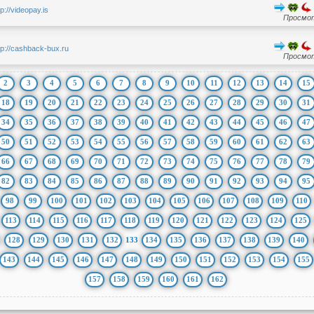
tp://videopay.is
Просмот
tp://cashback-bux.ru
Просмот
2
3
4
5
6
7
8
9
10
11
12
13
14
15
18
19
20
21
22
23
24
25
26
27
28
29
30
31
34
35
36
37
38
39
40
41
42
43
44
45
46
47
50
51
52
53
54
55
56
57
58
59
60
61
62
63
66
67
68
69
70
71
72
73
74
75
76
77
78
79
82
83
84
85
86
87
88
89
90
91
92
93
94
95
98
99
100
101
102
103
104
105
106
107
108
109
110
113
114
115
116
117
118
119
120
121
122
123
124
125
128
129
130
131
132
133
134
135
136
137
138
139
140
143
144
145
146
147
148
149
150
151
152
153
154
155
157
158
159
160
161
162