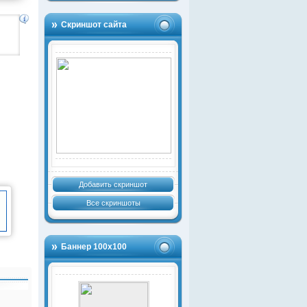
Скриншот сайта
Добавить скриншот
Все скриншоты
Баннер 100х100