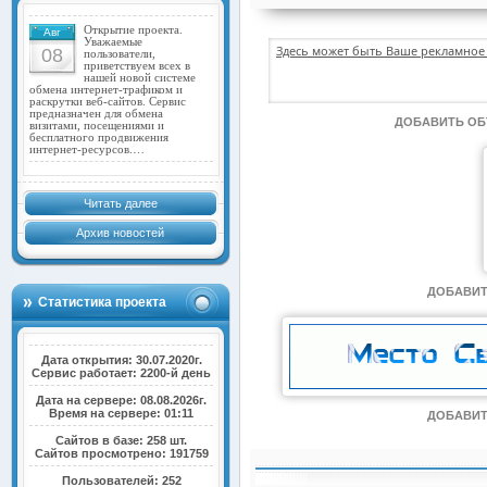
Открытие проекта.
Авг
Уважаемые
Здесь может быть Ваше рекламное 
08
пользователи,
приветствуем всех в
нашей новой системе
обмена интернет-трафиком и
раскрутки веб-сайтов. Сервис
предназначен для обмена
ДОБАВИТЬ О
визитами, посещениями и
бесплатного продвижения
интернет-ресурсов.…
Читать далее
Архив новостей
ДОБАВИТ
Статистика проекта
Дата открытия: 30.07.2020г.
Сервис работает: 2200-й день
Дата на сервере: 08.08.2026г.
Время на сервере: 01:11
ДОБАВИТ
Сайтов в базе: 258 шт.
Сайтов просмотрено: 191759
Пользователей: 252