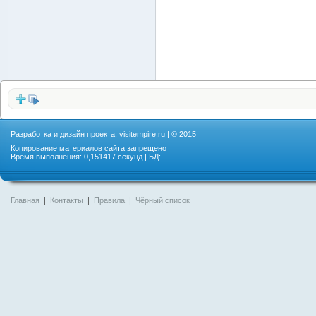
Разработка и дизайн проекта:
visitempire.ru
| © 2015
Копирование материалов сайта запрещено
Время выполнения: 0,151417 секунд | БД:
Главная
|
Контакты
|
Правила
|
Чёрный список