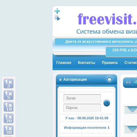
Диета от искусственного интеллекта.
(
150 РУБ x Б
Главная
Контакты
Правила
Статис
Авторизация
У нас - 08.08.2026
18:41:59
Информация посетителя ⇓