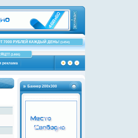
Т 7000 РУБЛЕЙ КАЖДЫЙ ДЕНЬ!
(1454)
ЯЦ!!!
(1466)
я реклама
Баннер 200х300