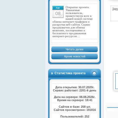
Открытие проекта.
Авг
Зде
Уважаемые
08
пользователи,
приветствуем всех в
нашей новой системе
обмена интернет-трафиком и
раскрутки веб-сайтов. Сервис
предназначен для обмена
визитами, посещениями и
бесплатного продвижения
интернет-ресурсов.…
Читать далее
Архив новостей
Статистика проекта
Дата открытия: 30.07.2020г.
Сервис работает: 2201-й день
Дата на сервере: 08.08.2026г.
Время на сервере: 18:41
Сайтов в базе: 258 шт.
Сайтов просмотрено: 191816
Пользователей: 252