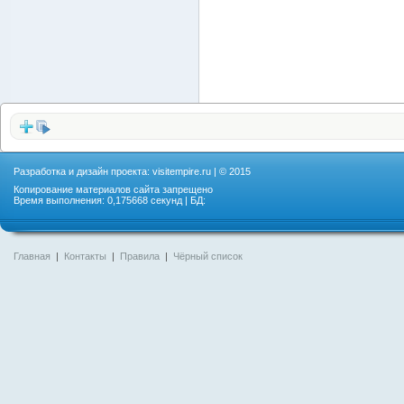
Разработка и дизайн проекта:
visitempire.ru
| © 2015
Копирование материалов сайта запрещено
Время выполнения: 0,175668 секунд | БД:
Главная
|
Контакты
|
Правила
|
Чёрный список