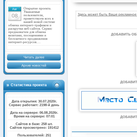
Открытие проекта.
Авг
Уважаемые
Здесь может быть Ваше рекламное 
08
пользователи,
приветствуем всех в
нашей новой системе
обмена интернет-трафиком и
раскрутки веб-сайтов. Сервис
предназначен для обмена
ДОБАВИТЬ О
визитами, посещениями и
бесплатного продвижения
интернет-ресурсов.…
Читать далее
Архив новостей
ДОБАВИТ
Статистика проекта
Дата открытия: 30.07.2020г.
Сервис работает: 2198-й день
Дата на сервере: 06.08.2026г.
Время на сервере: 07:01
ДОБАВИТ
Сайтов в базе: 258 шт.
Сайтов просмотрено: 191412
Пользователей: 251