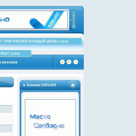
Т 7000 РУБЛЕЙ КАЖДЫЙ ДЕНЬ!
(1446)
ЯЦ!!!
(1459)
я реклама
Баннер 200х300