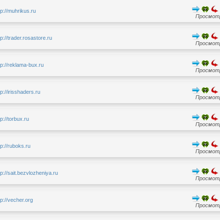
tp://muhrikus.ru
Просмотр
tp://trader.rosastore.ru
Просмотр
tp://reklama-bux.ru
Просмотр
tp://irisshaders.ru
Просмотр
tp://torbux.ru
Просмотр
tp://ruboks.ru
Просмотр
tp://sait.bezvlozheniya.ru
Просмотр
tp://vecher.org
Просмотр