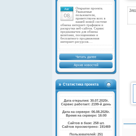
Открытие проекта.
Авг
Зде
Уважаемые
08
пользователи,
приветствуем всех в
нашей новой системе
обмена интернет-трафиком и
раскрутки веб-сайтов. Сервис
предназначен для обмена
визитами, посещениями и
бесплатного продвижения
интернет-ресурсов.…
Читать далее
Архив новостей
Статистика проекта
Дата открытия: 30.07.2020г.
Сервис работает: 2199-й день
Дата на сервере: 06.08.2026г.
Время на сервере: 16:00
Сайтов в базе: 258 шт.
Сайтов просмотрено: 191469
Пользователей: 251