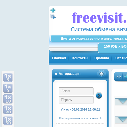
Диета от искусственного интеллекта.
(
150 РУБ x Б
Главная
Контакты
Правила
Статис
Авторизация
У нас - 06.08.2026
16:00:12
Информация посетителя ⇓