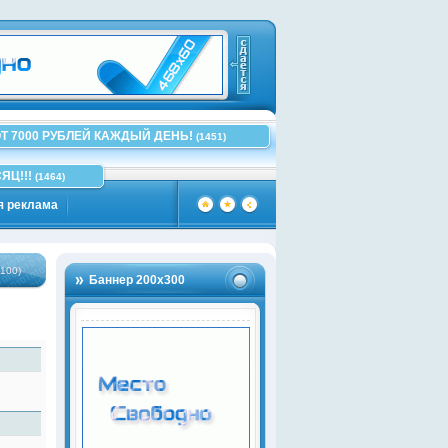
Т 7000 РУБЛЕЙ КАЖДЫЙ ДЕНЬ!
(1451)
ЯЦ!!!
(1464)
я реклама
Баннер 200х300