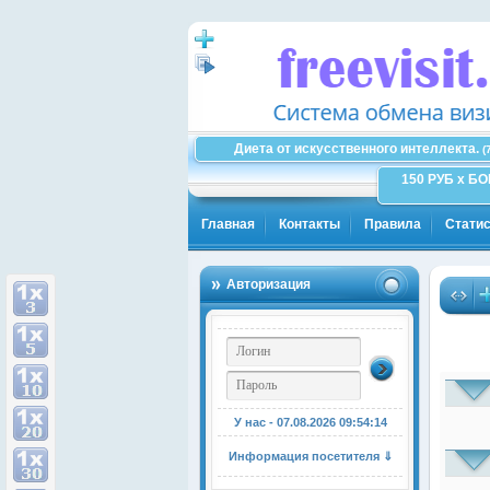
Диета от искусственного интеллекта.
(
150 РУБ x Б
Главная
Контакты
Правила
Статис
Авторизация
У нас - 07.08.2026
09:54:15
Информация посетителя ⇓