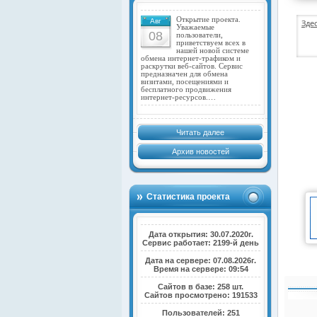
Открытие проекта.
Авг
Зде
Уважаемые
08
пользователи,
приветствуем всех в
нашей новой системе
обмена интернет-трафиком и
раскрутки веб-сайтов. Сервис
предназначен для обмена
визитами, посещениями и
бесплатного продвижения
интернет-ресурсов.…
Читать далее
Архив новостей
Статистика проекта
Дата открытия: 30.07.2020г.
Сервис работает: 2199-й день
Дата на сервере: 07.08.2026г.
Время на сервере: 09:54
Сайтов в базе: 258 шт.
Сайтов просмотрено: 191533
Пользователей: 251