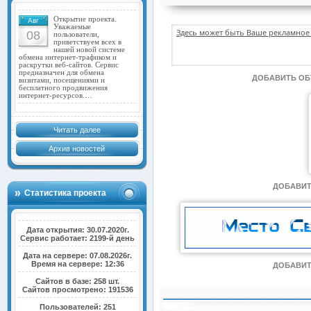
Открытие проекта.
Авг
Уважаемые
Здесь может быть Ваше рекламное 
08
пользователи,
приветствуем всех в
нашей новой системе
обмена интернет-трафиком и
раскрутки веб-сайтов. Сервис
предназначен для обмена
ДОБАВИТЬ О
визитами, посещениями и
бесплатного продвижения
интернет-ресурсов.…
Читать далее
Архив новостей
ДОБАВИТ
Статистика проекта
Дата открытия: 30.07.2020г.
Сервис работает: 2199-й день
Дата на сервере: 07.08.2026г.
Время на сервере: 12:36
ДОБАВИТ
Сайтов в базе: 258 шт.
Сайтов просмотрено: 191536
Пользователей: 251