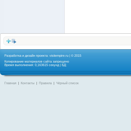
Разработка и дизайн проекта:
visitempire.ru
| © 2015
Копирование материалов сайта запрещено
Время выполнения: 0,163615 секунд | БД:
Главная
|
Контакты
|
Правила
|
Чёрный список